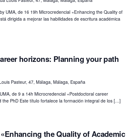
k by UMA, de 16 19h Microcredencial «Enhancing the Quality of
tá dirigida a mejorar las habilidades de escritura académica
career horizons: Planning your path
Louis Pasteur, 47, Málaga, Málaga, España
y UMA, de 9 a 14h Microcredencial «Postdoctoral career
the PhD Este título fortalece la formación integral de los […]
l «Enhancing the Quality of Academic