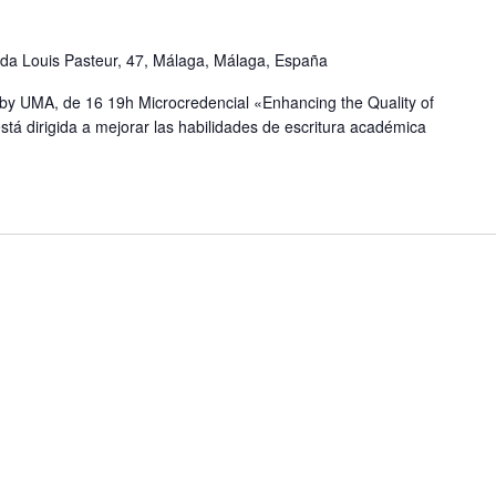
da Louis Pasteur, 47, Málaga, Málaga, España
k by UMA, de 16 19h Microcredencial «Enhancing the Quality of
tá dirigida a mejorar las habilidades de escritura académica