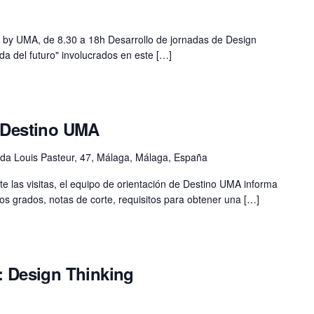
nk by UMA, de 8.30 a 18h Desarrollo de jornadas de Design
nda del futuro" involucrados en este […]
s Destino UMA
da Louis Pasteur, 47, Málaga, Málaga, España
 las visitas, el equipo de orientación de Destino UMA informa
os grados, notas de corte, requisitos para obtener una […]
: Design Thinking