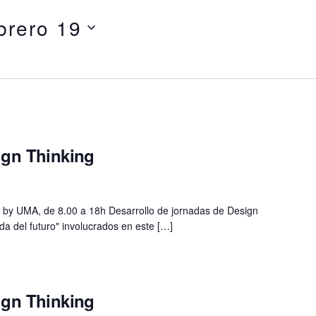
brero 19
ign Thinking
nk by UMA, de 8.00 a 18h Desarrollo de jornadas de Design
nda del futuro" involucrados en este […]
ign Thinking