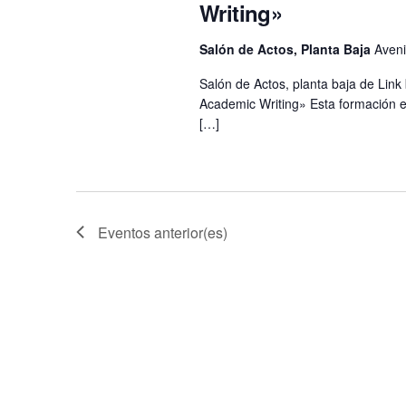
Writing»
Salón de Actos, Planta Baja
Aveni
Salón de Actos, planta baja de Lin
Academic Writing» Esta formación es
[…]
Eventos
anterior(es)