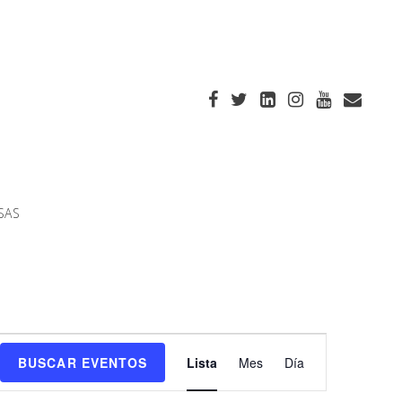
SAS
Navegación
BUSCAR EVENTOS
Lista
Mes
Día
de