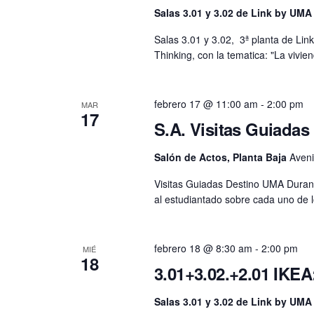
Salas 3.01 y 3.02 de Link by UMA
Salas 3.01 y 3.02, 3ª planta de Li
Thinking, con la tematica: "La vivie
febrero 17 @ 11:00 am
-
2:00 pm
MAR
17
S.A. Visitas Guiada
Salón de Actos, Planta Baja
Aveni
Visitas Guiadas Destino UMA Durante
al estudiantado sobre cada uno de l
febrero 18 @ 8:30 am
-
2:00 pm
MIÉ
18
3.01+3.02.+2.01 IKEA
Salas 3.01 y 3.02 de Link by UMA