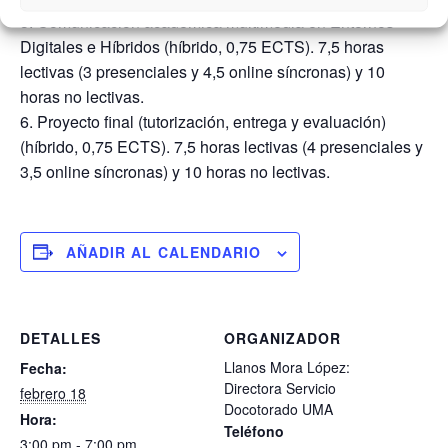
5. Comunicación académica multimedia en Entornos
Digitales e Híbridos (híbrido, 0,75 ECTS). 7,5 horas
lectivas (3 presenciales y 4,5 online síncronas) y 10
horas no lectivas.
6. Proyecto final (tutorización, entrega y evaluación)
(híbrido, 0,75 ECTS). 7,5 horas lectivas (4 presenciales y
3,5 online síncronas) y 10 horas no lectivas.
AÑADIR AL CALENDARIO
DETALLES
ORGANIZADOR
Llanos Mora López:
Fecha:
Directora Servicio
febrero 18
Docotorado UMA
Hora:
Teléfono
3:00 pm - 7:00 pm