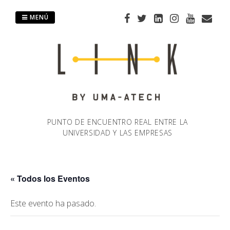
Saltar
al
MENÚ
contenido
PUNTO DE ENCUENTRO REAL ENTRE LA
UNIVERSIDAD Y LAS EMPRESAS
« Todos los Eventos
Este evento ha pasado.