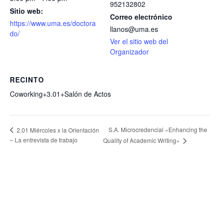
952132802
Sitio web:
Correo electrónico
https://www.uma.es/doctora
llanos@uma.es
do/
Ver el sitio web del
Organizador
RECINTO
Coworking+3.01+Salón de Actos
S.A. Microcredencial «Enhancing the
2.01 Miércoles x la Orientación
– La entrevista de trabajo
Quality of Academic Writing»