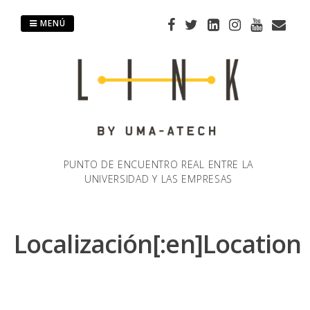
Saltar
al
MENÚ
contenido
PUNTO DE ENCUENTRO REAL ENTRE LA
UNIVERSIDAD Y LAS EMPRESAS
Localización[:en]Location