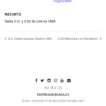
Organizador
RECINTO
Salas 3.01 y 3.02 de Link by UMA
S.A. Visitas Guiadas Destino UMA
2.02 Miércoles x la Orientación
951 953 125
EMPRENDE@UMA.ES
TEMA: GRIDSBY POR
MODERNTHEMES.NET