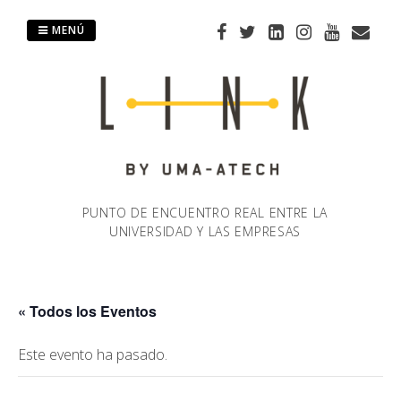
Saltar
al
MENÚ
contenido
PUNTO DE ENCUENTRO REAL ENTRE LA
UNIVERSIDAD Y LAS EMPRESAS
« Todos los Eventos
Este evento ha pasado.