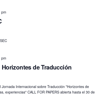
0 pm
C
IESEC
0 pm
: Horizontes de Traducción
II Jornada Internacional sobre Traducción "Horizontes de
uras, experiencias" CALL FOR PAPERS abierta hasta el 30 de