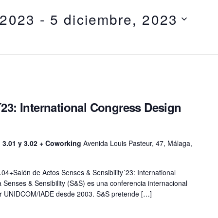
 2023
 - 
5 diciembre, 2023
´23: International Congress Design
, 3.01 y 3.02 + Coworking
Avenida Louis Pasteur, 47, Málaga,
+Salón de Actos Senses & Sensibility´23: International
Senses & Sensibility (S&S) es una conferencia internacional
por UNIDCOM/IADE desde 2003. S&S pretende […]