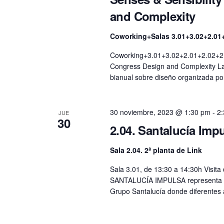
and Complexity
Coworking+Salas 3.01+3.02+2.01
Coworking+3.01+3.02+2.01+2.02+2.04
Congress Design and Complexity La 
bianual sobre diseño organizada 
30 noviembre, 2023 @ 1:30 pm
-
2
JUE
30
2.04. Santalucía Imp
Sala 2.04. 2ª planta de Link
Sala 3.01, de 13:30 a 14:30h Visit
SANTALUCÍA IMPULSA representa el
Grupo Santalucía donde diferentes