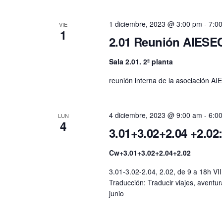
1 diciembre, 2023 @ 3:00 pm
-
7:0
VIE
1
2.01 Reunión AIESE
Sala 2.01. 2ª planta
reunión interna de la asociación A
4 diciembre, 2023 @ 9:00 am
-
6:0
LUN
4
3.01+3.02+2.04 +2.02
Cw+3.01+3.02+2.04+2.02
3.01-3.02-2.04, 2.02, de 9 a 18h VI
Traducción: Traducir viajes, avent
junio