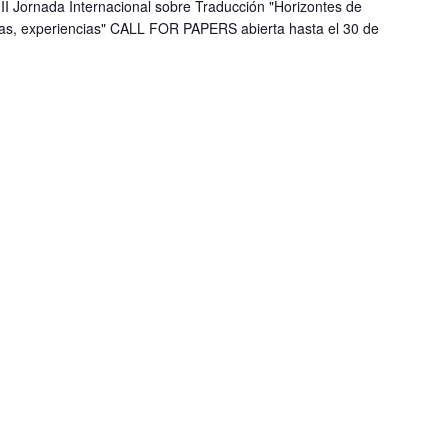
II Jornada Internacional sobre Traducción "Horizontes de
uras, experiencias" CALL FOR PAPERS abierta hasta el 30 de