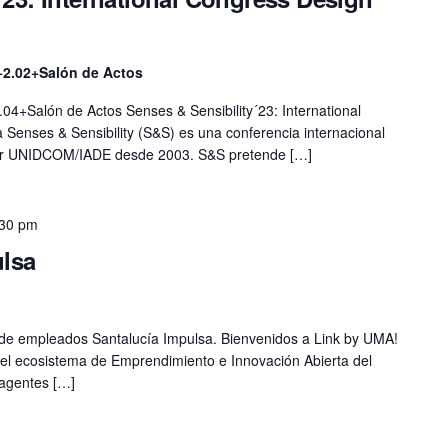
+2.02+Salón de Actos
+Salón de Actos Senses & Sensibility´23: International
Senses & Sensibility (S&S) es una conferencia internacional
por UNIDCOM/IADE desde 2003. S&S pretende […]
:30 pm
ulsa
a de empleados Santalucía Impulsa. Bienvenidos a Link by UMA!
 ecosistema de Emprendimiento e Innovación Abierta del
 agentes […]