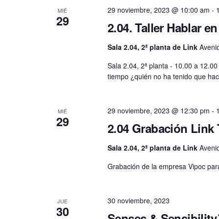
29 noviembre, 2023 @ 10:00 am
-
MIÉ
29
2.04. Taller Hablar e
Sala 2.04, 2ª planta de Link
Aveni
Sala 2.04, 2ª planta - 10.00 a 12.0
tiempo ¿quién no ha tenido que ha
29 noviembre, 2023 @ 12:30 pm
-
MIÉ
29
2.04 Grabación Link
Sala 2.04, 2ª planta de Link
Aveni
Grabación de la empresa Vipoc par
30 noviembre, 2023
JUE
30
Senses & Sensibility