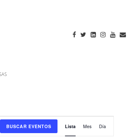
SAS
Navegación
BUSCAR EVENTOS
Lista
Mes
Día
de