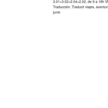
3.01+3.02+2.04+2.02, de 9 a 18h VI
Traducción: Traducir viajes, avent
junio