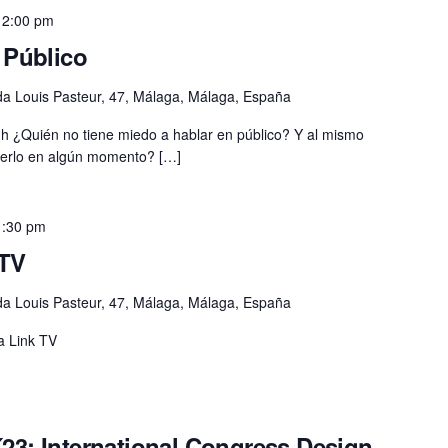
12:00 pm
n Público
da Louis Pasteur, 47, Málaga, Málaga, España
0 h ¿Quién no tiene miedo a hablar en público? Y al mismo
cerlo en algún momento? […]
1:30 pm
 TV
da Louis Pasteur, 47, Málaga, Málaga, España
a Link TV
´23: International Congress Design