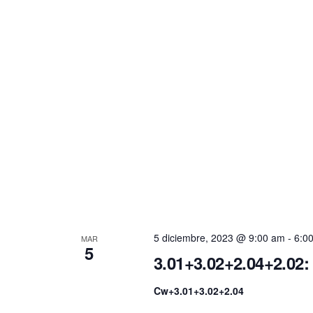
5 diciembre, 2023 @ 9:00 am
-
6:0
MAR
5
3.01+3.02+2.04+2.02:
Cw+3.01+3.02+2.04