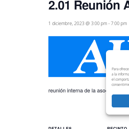
2.01 Reunión
1 diciembre, 2023 @ 3:00 pm
-
7:00 pm
Para ofrece
a la inform
el comporta
consentimie
reunión interna de la asociación 
DETALLES
RECINTO