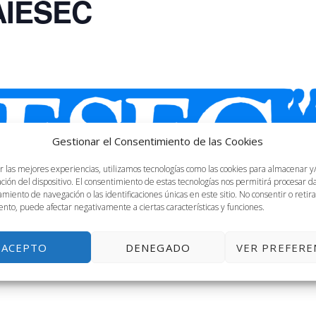
 AIESEC
Gestionar el Consentimiento de las Cookies
r las mejores experiencias, utilizamos tecnologías como las cookies para almacenar y
ación del dispositivo. El consentimiento de estas tecnologías nos permitirá procesar 
miento de navegación o las identificaciones únicas en este sitio. No consentir o retira
nto, puede afectar negativamente a ciertas características y funciones.
AIESEC
ACEPTO
DENEGADO
VER PREFERE
AÑADIR AL CALENDARIO