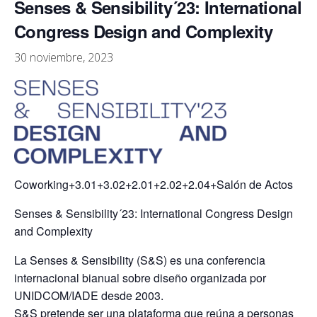
Senses & Sensibility´23: International
Congress Design and Complexity
30 noviembre, 2023
Coworking+3.01+3.02+2.01+2.02+2.04+Salón de Actos
Senses & Sensibility´23: International Congress Design
and Complexity
La Senses & Sensibility (S&S) es una conferencia
internacional bianual sobre diseño organizada por
UNIDCOM/IADE desde 2003.
S&S pretende ser una plataforma que reúna a personas