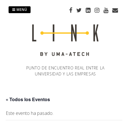
Saltar
al
MENÚ
contenido
PUNTO DE ENCUENTRO REAL ENTRE LA
UNIVERSIDAD Y LAS EMPRESAS
« Todos los Eventos
Este evento ha pasado.