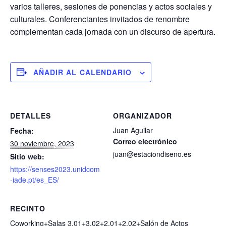
varios talleres, sesiones de ponencias y actos sociales y
culturales. Conferenciantes invitados de renombre
complementan cada jornada con un discurso de apertura.
AÑADIR AL CALENDARIO
DETALLES
ORGANIZADOR
Juan Aguilar
Fecha:
Correo electrónico
30 noviembre, 2023
juan@estaciondiseno.es
Sitio web:
https://senses2023.unidcom
-iade.pt/es_ES/
RECINTO
Coworking+Salas 3.01+3.02+2.01+2.02+Salón de Actos