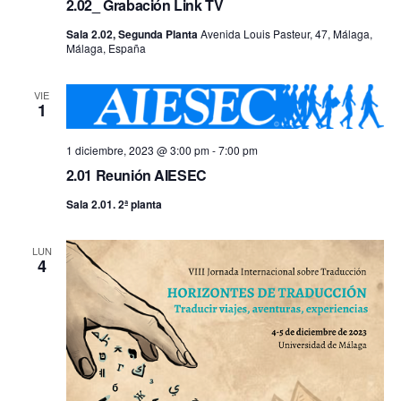
2.02_ Grabación Link TV
Sala 2.02, Segunda Planta
Avenida Louis Pasteur, 47, Málaga,
Málaga, España
VIE
1
1 diciembre, 2023 @ 3:00 pm
-
7:00 pm
2.01 Reunión AIESEC
Sala 2.01. 2ª planta
LUN
4