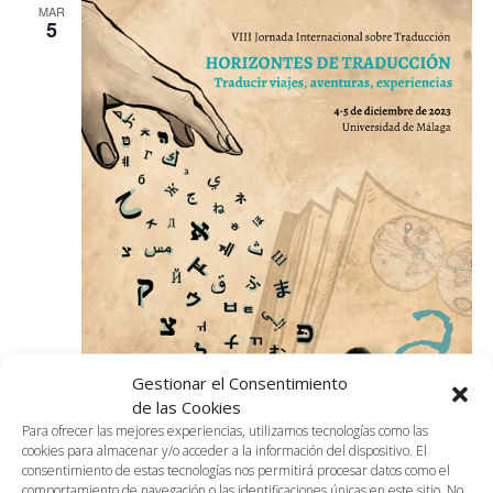
MAR
5
Gestionar el Consentimiento
de las Cookies
Para ofrecer las mejores experiencias, utilizamos tecnologías como las
cookies para almacenar y/o acceder a la información del dispositivo. El
consentimiento de estas tecnologías nos permitirá procesar datos como el
comportamiento de navegación o las identificaciones únicas en este sitio. No