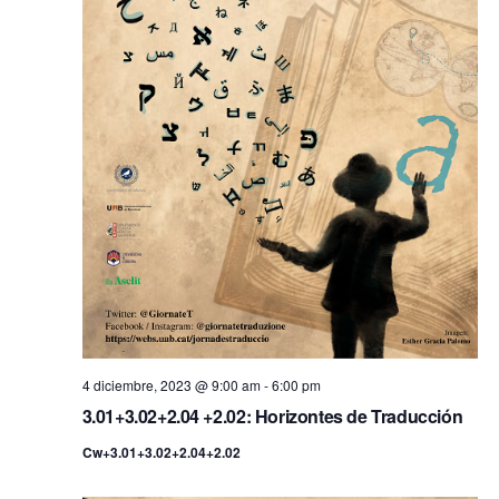
4 diciembre, 2023 @ 9:00 am
-
6:00 pm
3.01+3.02+2.04 +2.02: Horizontes de Traducción
Cw+3.01+3.02+2.04+2.02