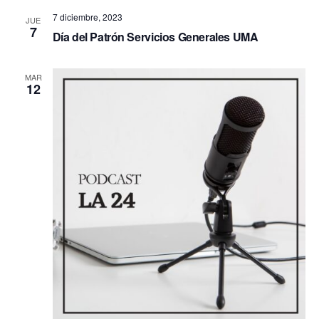
7 diciembre, 2023
JUE
7
Día del Patrón Servicios Generales UMA
MAR
12