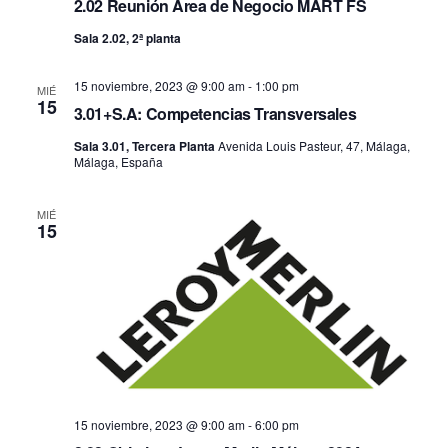
2.02 Reunión Área de Negocio MART FS
Sala 2.02, 2ª planta
15 noviembre, 2023 @ 9:00 am
-
1:00 pm
MIÉ
15
3.01+S.A: Competencias Transversales
Sala 3.01, Tercera Planta
Avenida Louis Pasteur, 47, Málaga,
Málaga, España
MIÉ
15
15 noviembre, 2023 @ 9:00 am
-
6:00 pm