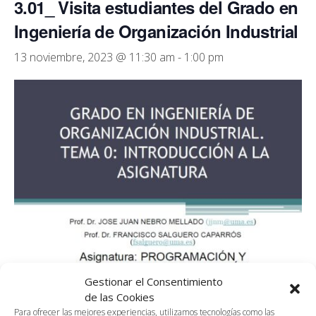
3.01_ Visita estudiantes del Grado en
Ingeniería de Organización Industrial
13 noviembre, 2023 @ 11:30 am
-
1:00 pm
Gestionar el Consentimiento
de las Cookies
Para ofrecer las mejores experiencias, utilizamos tecnologías como las