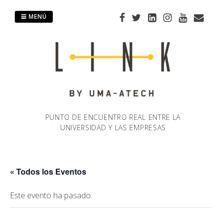
Saltar
al
MENÚ
contenido
PUNTO DE ENCUENTRO REAL ENTRE LA
UNIVERSIDAD Y LAS EMPRESAS
« Todos los Eventos
Este evento ha pasado.