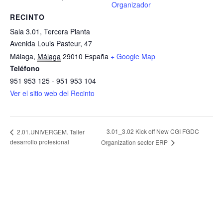
Organizador
RECINTO
Sala 3.01, Tercera Planta
Avenida Louis Pasteur, 47
Málaga
,
Málaga
29010
España
+ Google Map
Teléfono
951 953 125 - 951 953 104
Ver el sitio web del Recinto
3.01_3.02 Kick off New CGI FGDC
2.01.UNIVERGEM. Taller
desarrollo profesional
Organization sector ERP