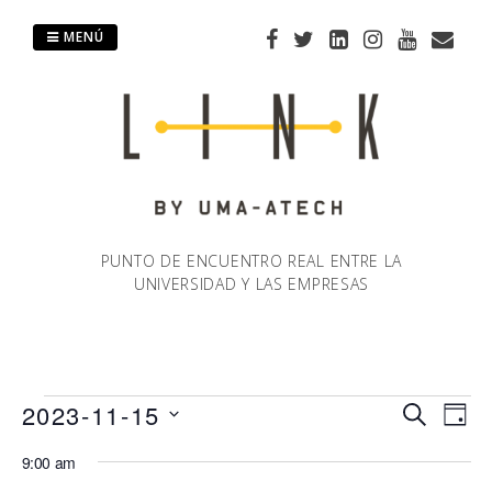
Saltar
al
MENÚ
contenido
PUNTO DE ENCUENTRO REAL ENTRE LA
UNIVERSIDAD Y LAS EMPRESAS
Eventos
2023-11-15
Naveg
Na
BUSCAR
DÍA
Selecciona
de
9:00 am
de
en
la