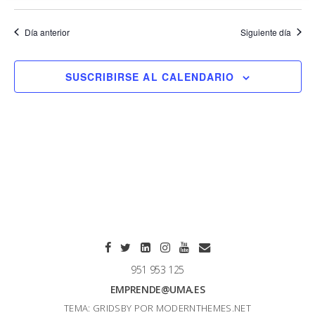
Día anterior
Siguiente día
SUSCRIBIRSE AL CALENDARIO
951 953 125
EMPRENDE@UMA.ES
TEMA: GRIDSBY POR
MODERNTHEMES.NET