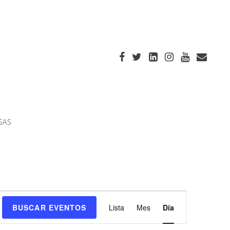
SAS
Navegación
BUSCAR EVENTOS
Lista
Mes
Día
de