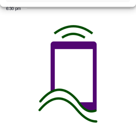
6:30 pm