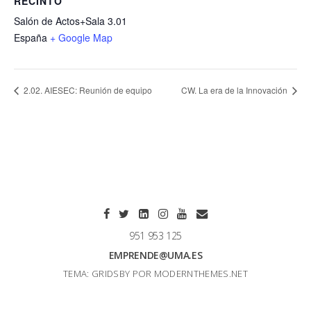
RECINTO
Salón de Actos+Sala 3.01
España
+ Google Map
2.02. AIESEC: Reunión de equipo
CW. La era de la Innovación
951 953 125
EMPRENDE@UMA.ES
TEMA: GRIDSBY POR
MODERNTHEMES.NET