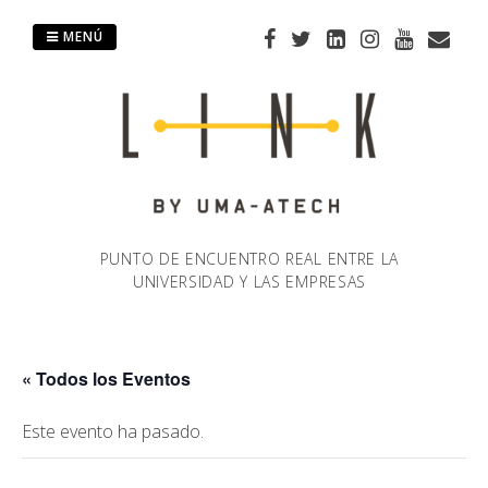
Saltar
al
MENÚ
contenido
PUNTO DE ENCUENTRO REAL ENTRE LA
UNIVERSIDAD Y LAS EMPRESAS
« Todos los Eventos
Este evento ha pasado.