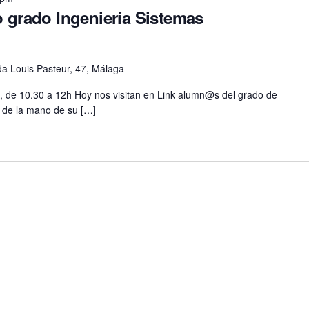
o grado Ingeniería Sistemas
a Louis Pasteur, 47, Málaga
A, de 10.30 a 12h Hoy nos visitan en Link alumn@s del grado de
s de la mano de su […]