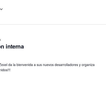
m
ón interna
 Zexel da la bienvenida a sus nuevos desarrolladores y organiza
nidos!!!