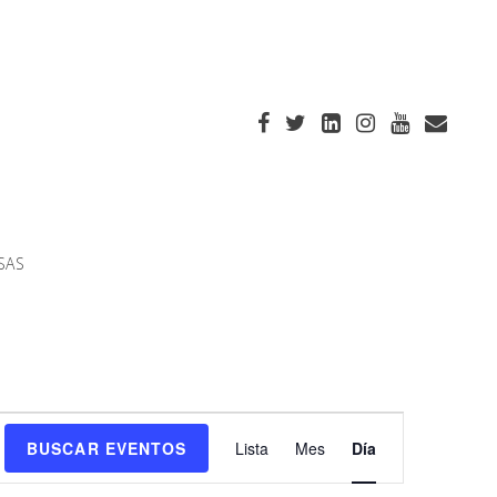
SAS
Navegación
BUSCAR EVENTOS
Lista
Mes
Día
de