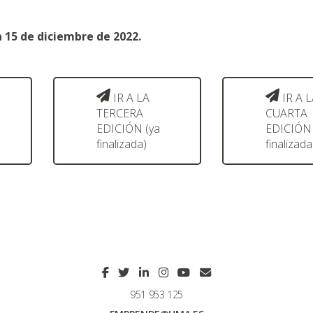
a 15 de diciembre de 2022.
IR A LA
IR A L
TERCERA
CUARTA
EDICIÓN (ya
EDICIÓN 
finalizada)
finalizada
951 953 125