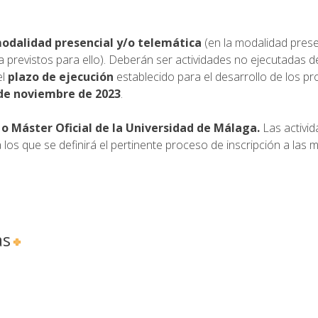
odalidad presencial y/o telemática
(en la modalidad prese
a previstos para ello). Deberán ser actividades no ejecutadas 
el
plazo de ejecución
establecido para el desarrollo de los p
0 de noviembre de 2023
.
o Máster Oficial de la Universidad de Málaga.
Las activi
 los que se definirá el pertinente proceso de inscripción a las 
as