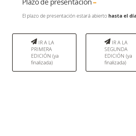
Plazo de presentación
El plazo de presentación estará abierto
hasta el dí
IR A LA
IR A LA
PRIMERA
SEGUNDA
EDICIÓN (ya
EDICIÓN (ya
finalizada)
finalizada)