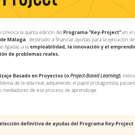
convoca la quinta edición del
Programa “Key-Project”
,en el
d de Málaga
, destinado a financiar ayudas para la ejecución d
s ligadas a la
empleabilidad, la innovación y el emprend
ión de problemas reales.
izaje Basado en Proyectos (o
Project-Based Learning
)
, meto
blema de la vida real, adquiriendo el papel protagonista, pasan
s o mediadores de ese proceso de aprendizaje.
selección definitiva de ayudas del Programa Key-Project