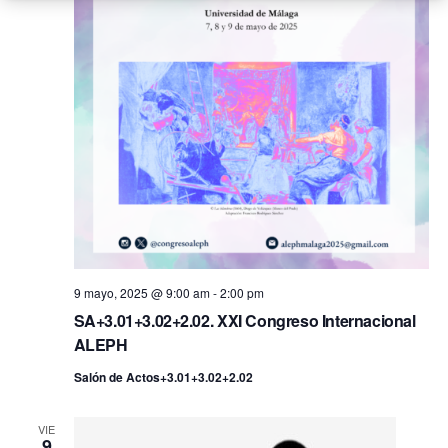
9 mayo, 2025 @ 9:00 am
-
2:00 pm
SA+3.01+3.02+2.02. XXI Congreso Internacional
ALEPH
Salón de Actos+3.01+3.02+2.02
VIE
9