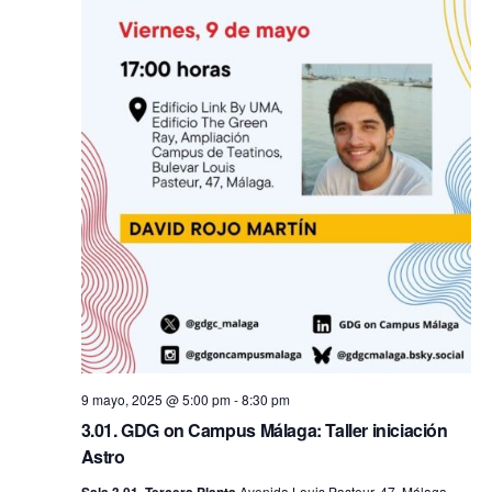
9 mayo, 2025 @ 5:00 pm
-
8:30 pm
3.01. GDG on Campus Málaga: Taller iniciación
Astro
Sala 3.01, Tercera Planta
Avenida Louis Pasteur, 47, Málaga,