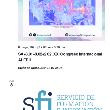
8 mayo, 2025 @ 9:00 am
-
5:30 pm
SA+3.01+3.02+2.02. XXI Congreso Internacional
ALEPH
Salón de Actos+3.01+3.02+2.02
JUE
8