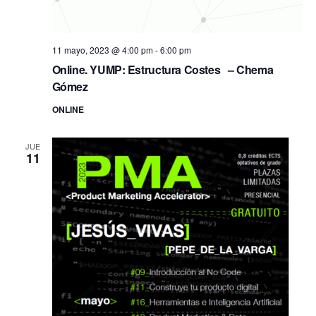
11 mayo, 2023 @ 4:00 pm
-
6:00 pm
Online. YUMP: Estructura Costes – Chema
Gómez
ONLINE
JUE
11