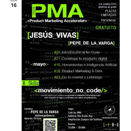
MAR
16