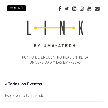
Saltar
al
MENÚ
contenido
PUNTO DE ENCUENTRO REAL ENTRE LA
UNIVERSIDAD Y LAS EMPRESAS
« Todos los Eventos
Este evento ha pasado.