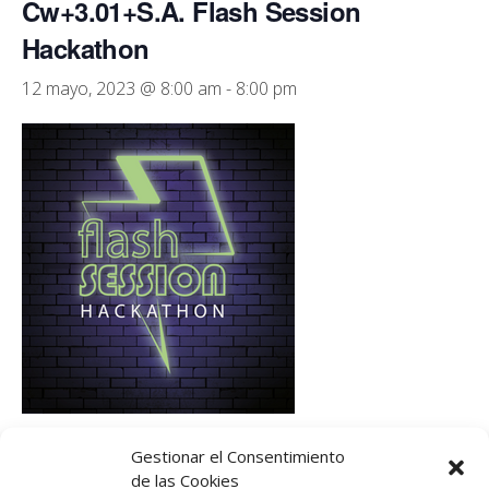
Cw+3.01+S.A. Flash Session
Hackathon
12 mayo, 2023 @ 8:00 am
-
8:00 pm
Coworking+ sala 3.01+ Salón Actos, de 8 a 20h
Gestionar el Consentimiento
de las Cookies