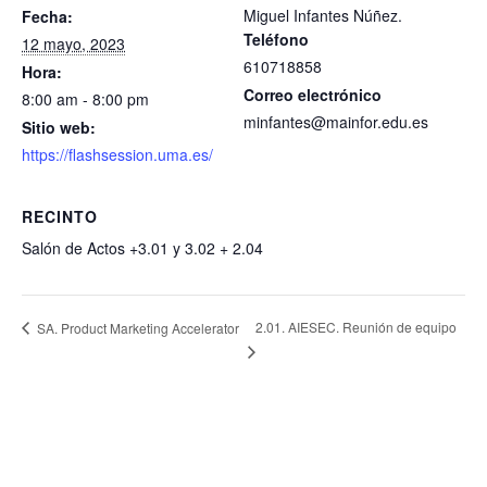
Miguel Infantes Núñez.
Fecha:
Teléfono
12 mayo, 2023
610718858
Hora:
Correo electrónico
8:00 am - 8:00 pm
minfantes@mainfor.edu.es
Sitio web:
https://flashsession.uma.es/
RECINTO
Salón de Actos +3.01 y 3.02 + 2.04
2.01. AIESEC. Reunión de equipo
SA. Product Marketing Accelerator