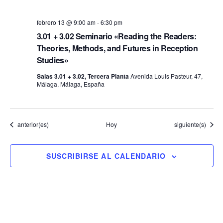
febrero 13 @ 9:00 am
-
6:30 pm
3.01 + 3.02 Seminario «Reading the Readers:
Theories, Methods, and Futures in Reception
Studies»
Salas 3.01 + 3.02, Tercera Planta
Avenida Louis Pasteur, 47,
Málaga, Málaga, España
Eventos
Eventos
anterior(es)
Hoy
siguiente(s)
SUSCRIBIRSE AL CALENDARIO