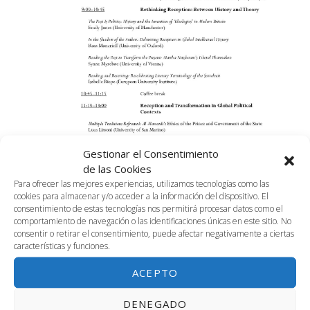
Gestionar el Consentimiento
de las Cookies
Para ofrecer las mejores experiencias, utilizamos tecnologías como las
cookies para almacenar y/o acceder a la información del dispositivo. El
consentimiento de estas tecnologías nos permitirá procesar datos como el
comportamiento de navegación o las identificaciones únicas en este sitio. No
consentir o retirar el consentimiento, puede afectar negativamente a ciertas
características y funciones.
febrero 12 @ 8:30 am
-
5:00 pm
3.01+3.02 Seminario «Reading the Readers:
ACEPTO
Theories, Methods, and Futures in Reception
Studies»
DENEGADO