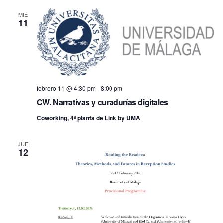
MIÉ
11
febrero 11 @ 4:30 pm
-
8:00 pm
CW. Narrativas y curadurías digitales
Coworking, 4ª planta de Link by UMA
JUE
12