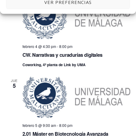
VER PREFERENCIAS
MIÉ
4
febrero 4 @ 4:30 pm
-
8:00 pm
CW. Narrativas y curadurías digitales
Coworking, 4ª planta de Link by UMA
JUE
5
febrero 5 @ 9:00 am
-
8:00 pm
2.01 Máster en Biotecnología Avanzada