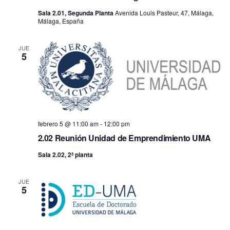
Sala 2.01, Segunda Planta
Avenida Louis Pasteur, 47, Málaga,
Málaga, España
JUE
5
febrero 5 @ 11:00 am
-
12:00 pm
2.02 Reunión Unidad de Emprendimiento UMA
Sala 2.02, 2ª planta
JUE
5