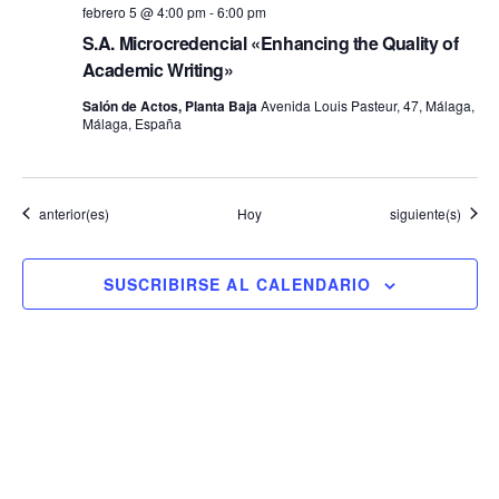
febrero 5 @ 4:00 pm
-
6:00 pm
S.A. Microcredencial «Enhancing the Quality of
Academic Writing»
Salón de Actos, Planta Baja
Avenida Louis Pasteur, 47, Málaga,
Málaga, España
Eventos
Eventos
anterior(es)
Hoy
siguiente(s)
SUSCRIBIRSE AL CALENDARIO