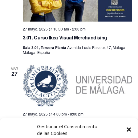
27 mayo, 2025 @ 10:00 am
-
2:00 pm
3.01. Curso Ikea Visual Merchandising
Sala 3.01, Tercera Planta
Avenida Louis Pasteur, 47, Málaga,
Málaga, España
MAR
27
27 mayo, 2025 @ 4:00 pm
-
8:00 pm
3.01+3.02. Curso Salud Mental Posgrado
Gestionar el Consentimiento
de las Cookies
Sala 3.01 y 3.02, 3ª planta de Link