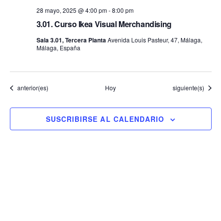
28 mayo, 2025 @ 4:00 pm
-
8:00 pm
3.01. Curso Ikea Visual Merchandising
Sala 3.01, Tercera Planta
Avenida Louis Pasteur, 47, Málaga,
Málaga, España
Eventos
Eventos
anterior(es)
Hoy
siguiente(s)
SUSCRIBIRSE AL CALENDARIO