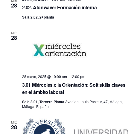
MIÉ
28
2.02. Atonwave: Formación interna
Sala 2.02, 2ª planta
MIÉ
28
28 mayo, 2025 @ 10:00 am
-
12:00 pm
3.01 Miércoles x la Orientación: Soft skills claves
en el ámbito laboral
Sala 3.01, Tercera Planta
Avenida Louis Pasteur, 47, Málaga,
Málaga, España
MIÉ
28