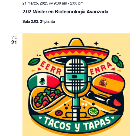
21 marzo, 2025 @ 9:30 am
-
2:00 pm
2.02 Máster en Biotecnología Avanzada
Sala 2.02, 2ª planta
VIE
21