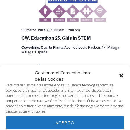
20 marzo, 2025 @ 9:00 am
-
7:00 pm
CW. Educathon 25. Girls in STEM
Coworking, Cuarta Planta
Avenida Louis Pasteur, 47, Málaga,
Málaga, España
JUE
20
Gestionar el Consentimiento
de las Cookies
Para ofrecer las mejores experiencias, utilizamos tecnologías como las
cookies para almacenar y/o acceder a la información del dispositivo. El
consentimiento de estas tecnologías nos permitirá procesar datos como el
comportamiento de navegación o las identificaciones únicas en este sitio. No
20 marzo, 2025 @ 10:00 am
-
1:00 pm
consentir o retirar el consentimiento, puede afectar negativamente a ciertas
características y funciones.
3.01. CMMA: Presentación SMARTDEC
ACEPTO
Sala 3.01, Tercera Planta
Avenida Louis Pasteur, 47, Málaga,
Málaga, España