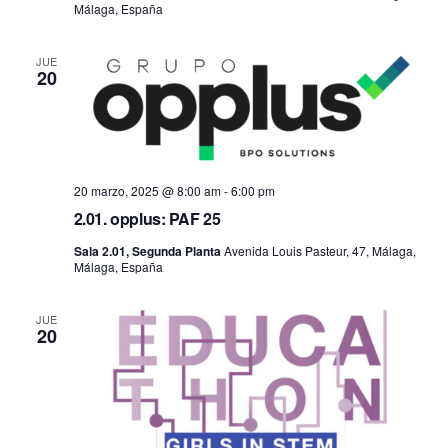
Málaga, España
JUE
20
20 marzo, 2025 @ 8:00 am
-
6:00 pm
2.01. opplus: PAF 25
Sala 2.01, Segunda Planta
Avenida Louis Pasteur, 47, Málaga,
Málaga, España
JUE
20