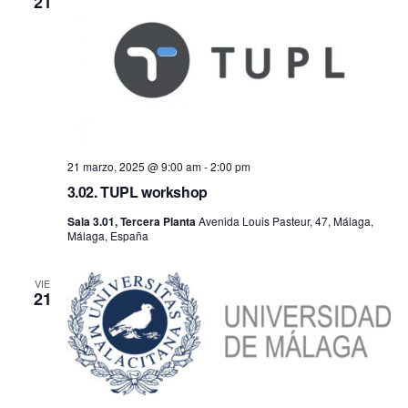
21
21 marzo, 2025 @ 9:00 am
-
2:00 pm
3.02. TUPL workshop
Sala 3.01, Tercera Planta
Avenida Louis Pasteur, 47, Málaga,
Málaga, España
VIE
21