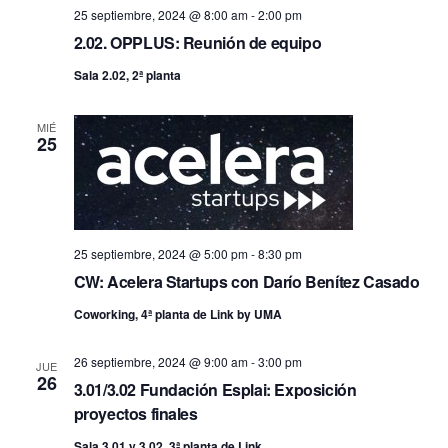
25 septiembre, 2024 @ 8:00 am
-
2:00 pm
2.02. OPPLUS: Reunión de equipo
Sala 2.02, 2ª planta
MIÉ
25
25 septiembre, 2024 @ 5:00 pm
-
8:30 pm
CW: Acelera Startups con Darío Benítez Casado
Coworking, 4ª planta de Link by UMA
26 septiembre, 2024 @ 9:00 am
-
3:00 pm
JUE
26
3.01/3.02 Fundación Esplai: Exposición
proyectos finales
Sala 3.01 y 3.02, 3ª planta de Link