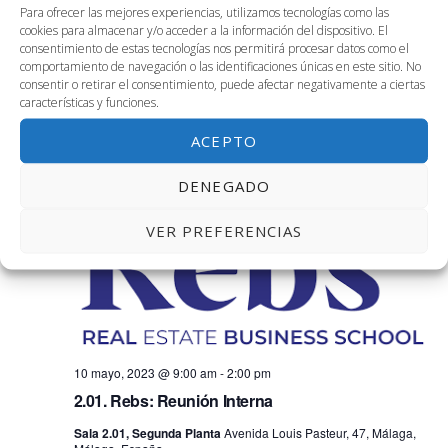
Para ofrecer las mejores experiencias, utilizamos tecnologías como las
cookies para almacenar y/o acceder a la información del dispositivo. El
consentimiento de estas tecnologías nos permitirá procesar datos como el
comportamiento de navegación o las identificaciones únicas en este sitio. No
consentir o retirar el consentimiento, puede afectar negativamente a ciertas
características y funciones.
10 mayo, 2023 @ 4:00 am
-
11:00 pm
Cw+3.01. Flash Session Hackathon
ACEPTO
Coworking + Salas 3.01 y 3.02
DENEGADO
MIÉ
VER PREFERENCIAS
10
10 mayo, 2023 @ 9:00 am
-
2:00 pm
2.01. Rebs: Reunión Interna
Sala 2.01, Segunda Planta
Avenida Louis Pasteur, 47, Málaga,