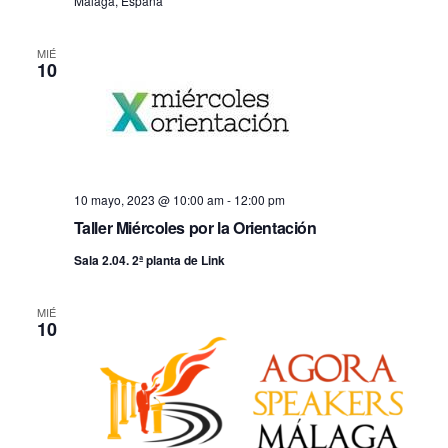
Málaga, España
MIÉ
10
10 mayo, 2023 @ 10:00 am
-
12:00 pm
Taller Miércoles por la Orientación
Sala 2.04. 2ª planta de Link
MIÉ
10