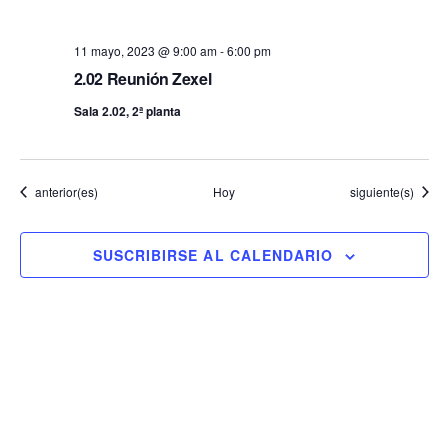
11 mayo, 2023 @ 9:00 am
-
6:00 pm
2.02 Reunión Zexel
Sala 2.02, 2ª planta
Eventos
Eventos
anterior(es)
Hoy
siguiente(s)
SUSCRIBIRSE AL CALENDARIO