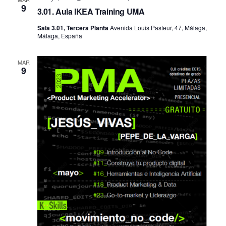
9
3.01. Aula IKEA Training UMA
Sala 3.01, Tercera Planta
Avenida Louis Pasteur, 47, Málaga,
Málaga, España
MAR
9