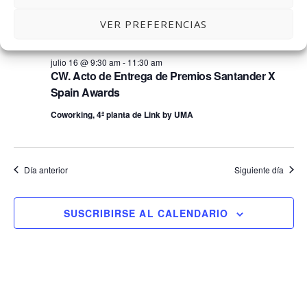
Europa: computación cuántica y defensa dual
VER PREFERENCIAS
9:30 am
julio 16 @ 9:30 am
-
11:30 am
CW. Acto de Entrega de Premios Santander X
Spain Awards
Coworking, 4ª planta de Link by UMA
Día anterior
Siguiente día
SUSCRIBIRSE AL CALENDARIO