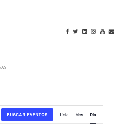
SAS
Navegación
BUSCAR EVENTOS
Lista
Mes
Día
de