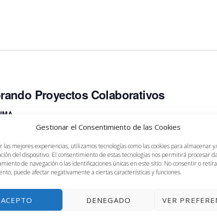
rando Proyectos Colaborativos
 UMA
Gestionar el Consentimiento de las Cookies
 Proyectos Colaborativos
r las mejores experiencias, utilizamos tecnologías como las cookies para almacenar y
ación del dispositivo. El consentimiento de estas tecnologías nos permitirá procesar 
miento de navegación o las identificaciones únicas en este sitio. No consentir o retira
nto, puede afectar negativamente a ciertas características y funciones.
ACEPTO
DENEGADO
VER PREFERE