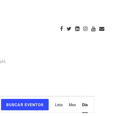
SAS
Navegación
BUSCAR EVENTOS
Lista
Mes
Día
de