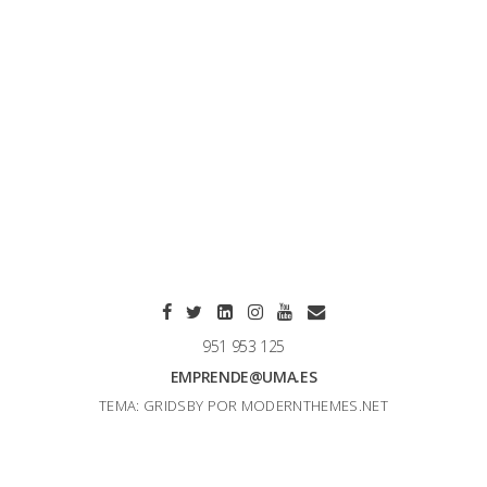
951 953 125
EMPRENDE@UMA.ES
TEMA: GRIDSBY POR
MODERNTHEMES.NET