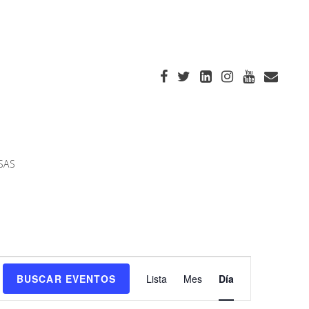
SAS
Navegación
BUSCAR EVENTOS
Lista
Mes
Día
de