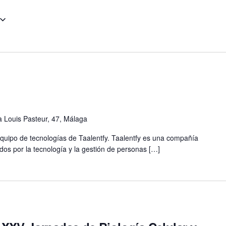
m
 Louis Pasteur, 47, Málaga
equipo de tecnologías de Taalentfy. Taalentfy es una compañía
os por la tecnología y la gestión de personas […]
m