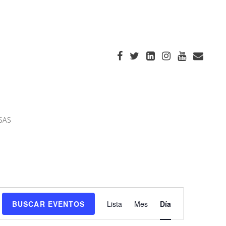
SAS
Navegación
BUSCAR EVENTOS
Lista
Mes
Día
de