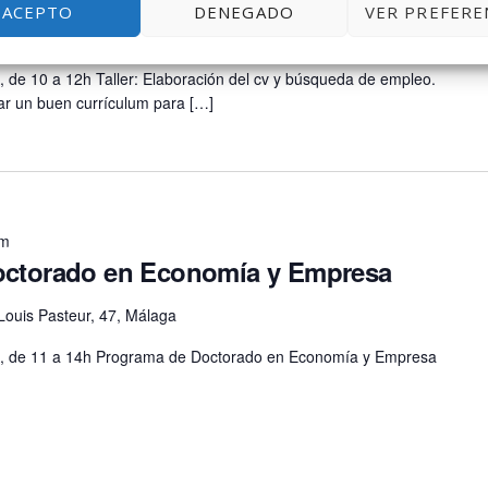
ACEPTO
DENEGADO
VER PREFERE
, de 10 a 12h Taller: Elaboración del cv y búsqueda de empleo.
rar un buen currículum para […]
pm
octorado en Economía y Empresa
Louis Pasteur, 47, Málaga
MA, de 11 a 14h Programa de Doctorado en Economía y Empresa