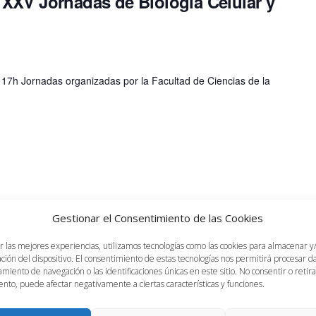
XXV Jornadas de Biología Celular y
 17h Jornadas organizadas por la Facultad de Ciencias de la
Gestionar el Consentimiento de las Cookies
r las mejores experiencias, utilizamos tecnologías como las cookies para almacenar y
ación del dispositivo. El consentimiento de estas tecnologías nos permitirá procesar 
miento de navegación o las identificaciones únicas en este sitio. No consentir o retira
nto, puede afectar negativamente a ciertas características y funciones.
 pm
ación del cv y búsqueda de empleo