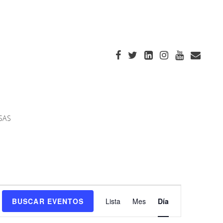
SAS
Navegación
BUSCAR EVENTOS
Lista
Mes
Día
de