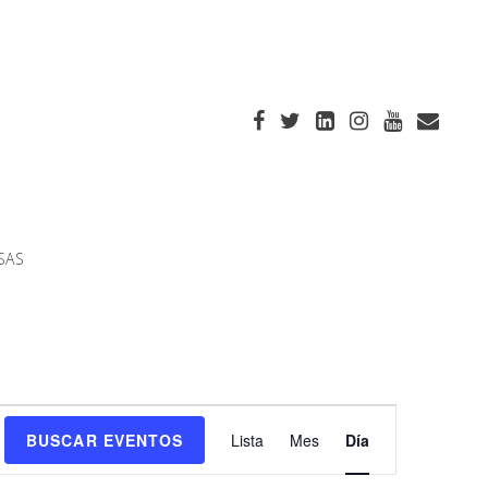
SAS
Navegación
BUSCAR EVENTOS
Lista
Mes
Día
de