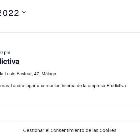
 2022
00 pm
ictiva
a Louis Pasteur, 47, Málaga
 horas Tendrá lugar una reunión interna de la empresa Predictiva
:00 pm
Gestionar el Consentimiento de las Cookies
s