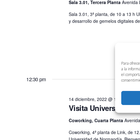
Sala 3.01, Tercera Planta
Avenida 
Sala 3.01, 3ª planta, de 10 a 13 h 
y desarrollo de gemelos digitales d
Para ofrece
a la inform
el comporta
12:30 pm
consentimie
14 diciembre, 2022 @ 12:30 pm
-
1
Visita Universidad 
Coworking, Cuarta Planta
Avenida
Coworking, 4ª planta de Link, de 12
Universidad de Normandía, Bienven