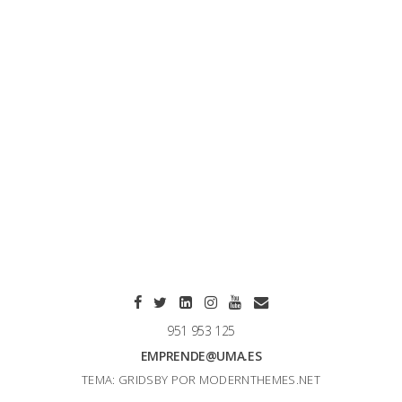
951 953 125
EMPRENDE@UMA.ES
TEMA: GRIDSBY POR
MODERNTHEMES.NET