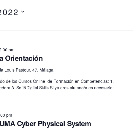
 2022
2:00 pm
la Orientación
a Louis Pasteur, 47, Málaga
nado de los Cursos Online de Formación en Competencias: 1.
dora 3. Soft&Digital Skills Si ya eres alumno/a es necesario
:00 pm
 UMA Cyber Physical System