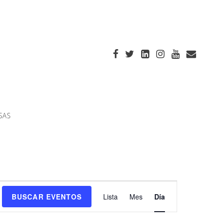
SAS
Navegación
BUSCAR EVENTOS
Lista
Mes
Día
de