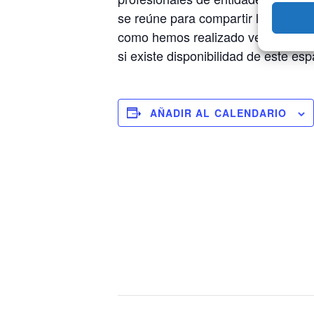
se reúne para compartir las noved
como hemos realizado versiones de
si existe disponibilidad de este e
AÑADIR AL CALENDARIO