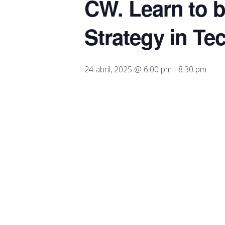
CW. Learn to b
Strategy in Te
24 abril, 2025 @ 6:00 pm
-
8:30 pm