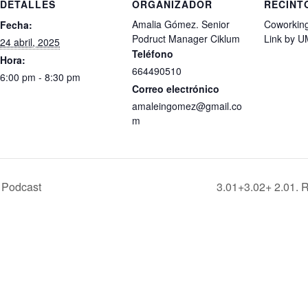
DETALLES
ORGANIZADOR
RECINT
Amalia Gómez. Senior
Coworking
Fecha:
Podruct Manager Ciklum
Link by 
24 abril, 2025
Teléfono
Hora:
664490510
6:00 pm - 8:30 pm
Correo electrónico
amaleingomez@gmail.co
m
 Podcast
3.01+3.02+ 2.01. 