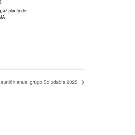
O
, 4ª planta de
UMA
Reunión anual grupo Soludable 2025