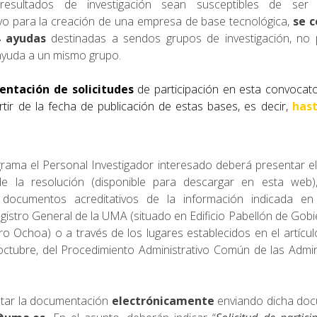
sultados de investigación sean susceptibles de ser 
vo para la creación de una empresa de base tecnológica,
se c
4 ayudas
destinadas a sendos grupos de investigación, no
yuda a un mismo grupo.
entación de solicitudes
de participación en esta convocato
rtir de la fecha de publicación de estas bases, es decir,
hast
grama el Personal Investigador interesado deberá presentar e
e la resolución (disponible para descargar en esta web
 documentos acreditativos de la información indicada e
istro General de la UMA (situado en Edificio Pabellón de Gobi
ro Ochoa) o a través de los lugares establecidos en el artícul
octubre, del Procedimiento Administrativo Común de las Admin
tar la documentación
electrónicamente
enviando dicha do