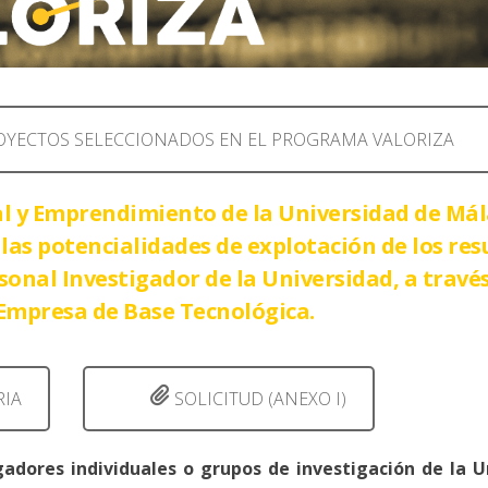
ROYECTOS SELECCIONADOS EN EL PROGRAMA VALORIZA
al y Emprendimiento de la Universidad de Má
las potencialidades de explotación de los res
sonal Investigador de la Universidad, a través
Empresa de Base Tecnológica.
RIA
SOLICITUD (ANEXO I)
gadores individuales o grupos de investigación de la U