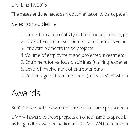
Until June 17, 2016.
The bases and the necessary documentation to participate i
Selection guideline
Innovation and creativity of the product, service, 
Level of Project developement and business viabilit
Innovate elements inside projects.
Volume of employment and projected investment.
Equipment for various disciplines (training, experi
Level of Involvement of entrepreneurs.
Percentage of team members (at least 50%) who to 
Awards
3000 € prizes will be awarded. These prizes are sponsored by 
UMA will award to these projects an office inside its space 
as long as the awarded participants CUMPLAN the requireme