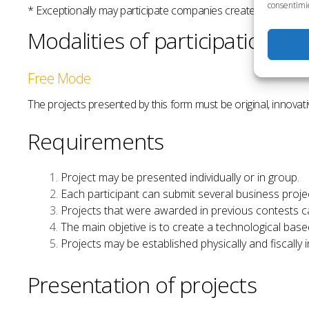
consentimie
* Exceptionally may participate companies created in the curr
Modalities of participation
Free Mode
The projects presented by this form must be original, innovat
Requirements
Project may be presented individually or in group.
Each participant can submit several business projec
Projects that were awarded in previous contests ca
The main objetive is to create a technological bas
Projects may be established physically and fiscally 
Presentation of projects