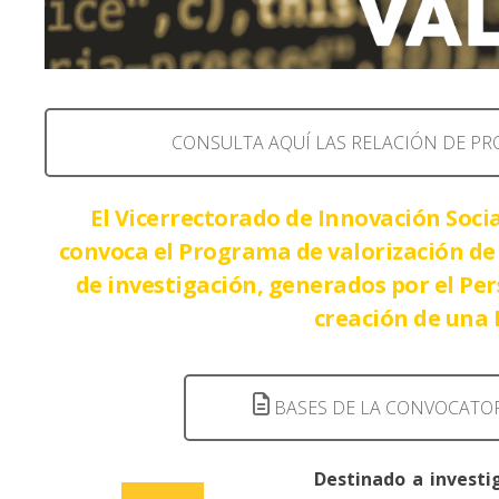
CONSULTA AQUÍ LAS RELACIÓN DE P
El Vicerrectorado de Innovación Soci
convoca el Programa de valorización de 
de investigación, generados por el Per
creación de una 
BASES DE LA CONVOCATO
Destinado a investi