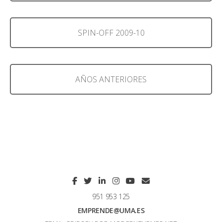
SPIN-OFF 2009-10
AÑOS ANTERIORES
951 953 125
EMPRENDE@UMA.ES