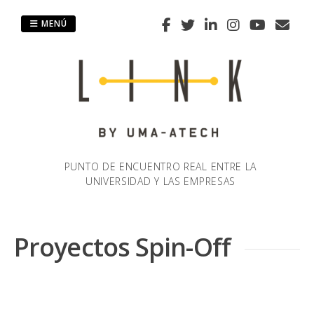
Saltar
al
MENÚ
contenido
PUNTO DE ENCUENTRO REAL ENTRE LA
UNIVERSIDAD Y LAS EMPRESAS
Proyectos Spin-Off