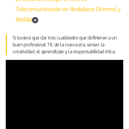
Telecomunicación en Andalucía Oriental y
Melilla
Si tuviera que dar tres cualidades que definieran a un
buen profesional TIC de la nueva era, serían: la
creatividad, el aprendizaje y la responsabilidad ética.