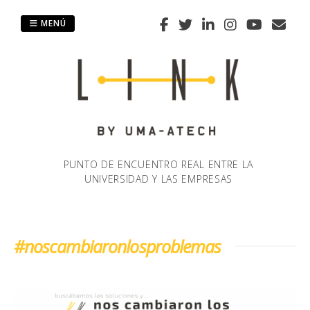
Saltar
al
MENÚ
contenido
PUNTO DE ENCUENTRO REAL ENTRE LA
UNIVERSIDAD Y LAS EMPRESAS
#noscambiaronlosproblemas