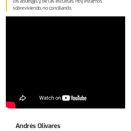
los abuel@s y de las escuelas. Hoy estamos
sobreviviendo, no conciliando.
Andrés Olivares