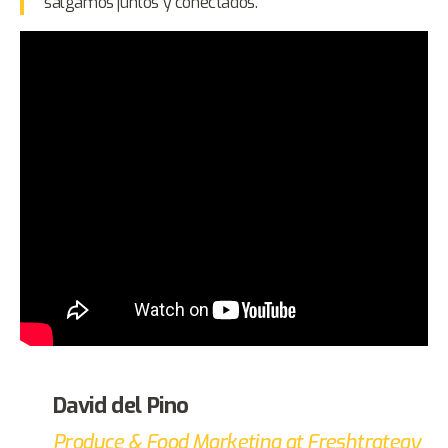
salgamos juntos y conectados.
David del Pino
Produce & Food Marketing at Freshtrategy