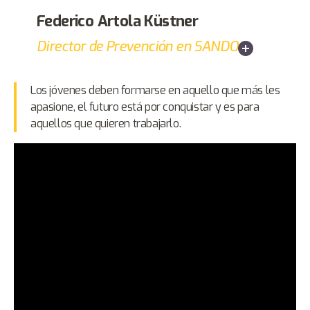
Federico Artola Küstner
Director de Prevención en SANDO
Los jóvenes deben formarse en aquello que más les
apasione, el futuro está por conquistar y es para
aquellos que quieren trabajarlo.