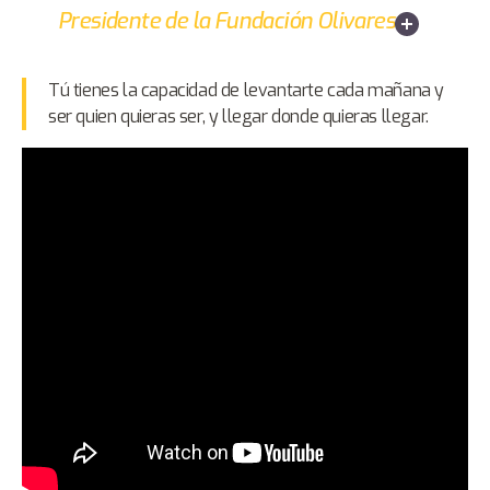
Presidente de la Fundación Olivares
Tú tienes la capacidad de levantarte cada mañana y
ser quien quieras ser, y llegar donde quieras llegar.