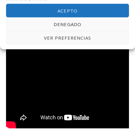
En estos momentos la economía mundial y, por tanto,
ACEPTO
nuestra forma de vida, depende de la salud y de cómo
DENEGADO
gestionemos esta crisis sanitaria.
VER PREFERENCIAS