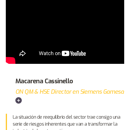
Macarena Cassinello
ON QM & HSE Director en Siemens Gamesa
La situación de reequilibrio del sector trae consigo una
serie de riesgos inherentes que van a transformar la