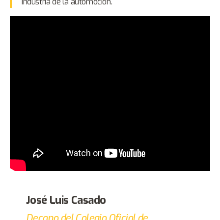
industria de la automoción.
José Luis Casado
Decano del Colegio Oficial de