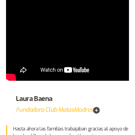
Laura Baena
Fundadora Club MalasMadres
Hasta ahora las familias trabajaban gracias al apoyo de