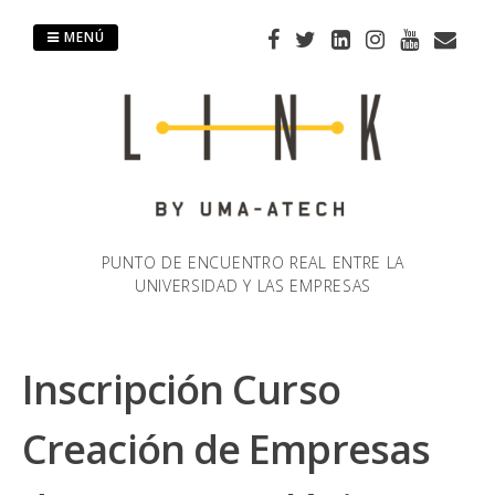
Saltar
al
MENÚ
contenido
PUNTO DE ENCUENTRO REAL ENTRE LA
UNIVERSIDAD Y LAS EMPRESAS
Inscripción Curso
Creación de Empresas