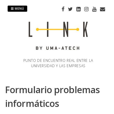
Saltar
al
MENÚ
contenido
PUNTO DE ENCUENTRO REAL ENTRE LA
UNIVERSIDAD Y LAS EMPRESAS
Formulario problemas
informáticos