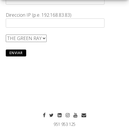
Direccion IP (p.e. 192.168.83.83)
951 953 125