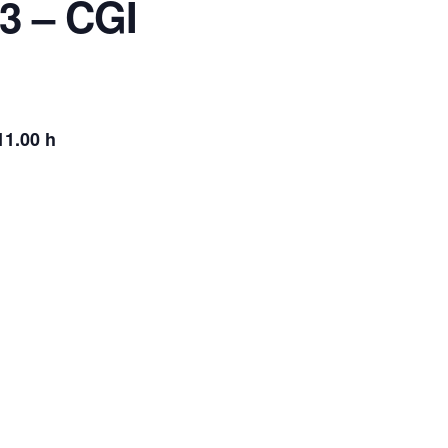
3 – CGI
11.00 h