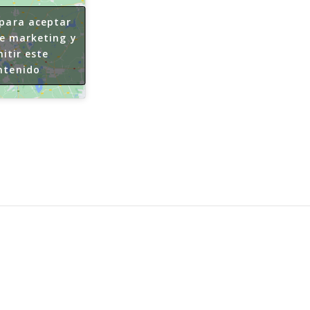
 para aceptar
de marketing y
itir este
ntenido