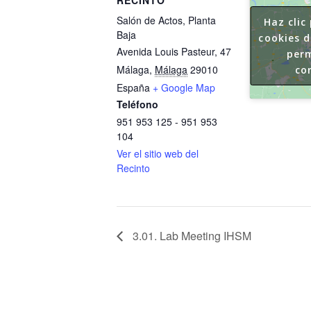
Salón de Actos, Planta
Haz clic
Baja
cookies 
Avenida Louis Pasteur, 47
perm
Málaga
,
Málaga
29010
co
España
+ Google Map
Teléfono
951 953 125 - 951 953
104
Ver el sitio web del
Recinto
3.01. Lab Meeting IHSM