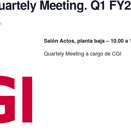
uartely Meeting. Q1 FY2
m
Salón Actos, planta baja – 10.00 a 
Quartely Meeting a cargo de CGI