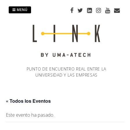
Saltar
al
MENÚ
contenido
PUNTO DE ENCUENTRO REAL ENTRE LA
UNIVERSIDAD Y LAS EMPRESAS
« Todos los Eventos
Este evento ha pasado.