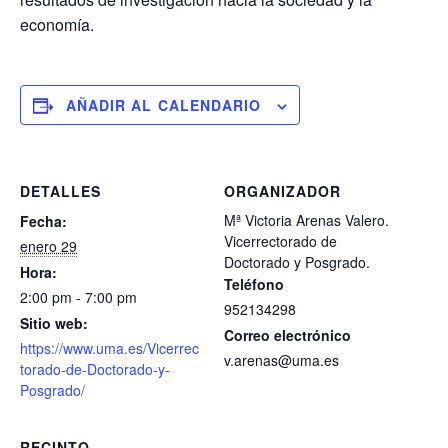
economía.
AÑADIR AL CALENDARIO
DETALLES
ORGANIZADOR
Mª Victoria Arenas Valero.
Fecha:
Vicerrectorado de
enero 29
Doctorado y Posgrado.
Hora:
Teléfono
2:00 pm - 7:00 pm
952134298
Sitio web:
Correo electrónico
https://www.uma.es/Vicerrec
v.arenas@uma.es
torado-de-Doctorado-y-
Posgrado/
RECINTO