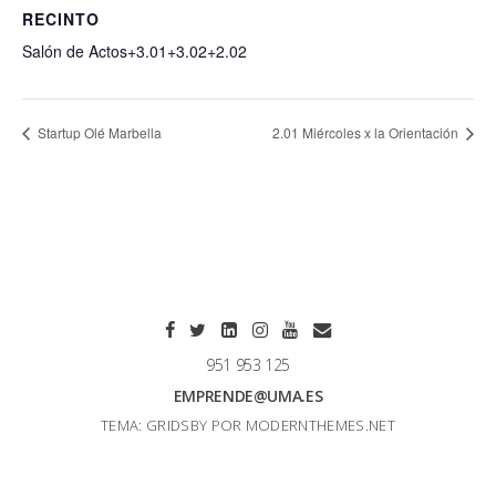
RECINTO
Salón de Actos+3.01+3.02+2.02
Startup Olé Marbella
2.01 Miércoles x la Orientación
951 953 125
EMPRENDE@UMA.ES
TEMA: GRIDSBY POR
MODERNTHEMES.NET