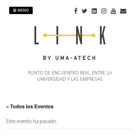
Saltar
al
MENÚ
contenido
PUNTO DE ENCUENTRO REAL ENTRE LA
UNIVERSIDAD Y LAS EMPRESAS
« Todos los Eventos
Este evento ha pasado.