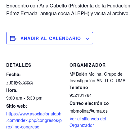
Encuentro con Ana Cabello (Presidenta de la Fundación
Pérez Estrada- antigua socia ALEPH) y visita al archivo.
AÑADIR AL CALENDARIO
DETALLES
ORGANIZADOR
Mª Belén Molina. Grupo de
Fecha:
Investigación ANLIT-C. UMA
7 mayo, 2025
Teléfono
Hora:
952131764
9:00 am - 5:30 pm
Correo electrónico
Sitio web:
mbmolina@uma.es
https://www.asociacionaleph
Ver el sitio web del
.com/index.php/congresos/p
Organizador
roximo-congreso