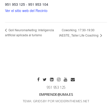
951 953 125 - 951 953 104
Ver el sitio web del Recinto
Coworking. 17:30-19:30
Goli Neuromarketing: Inteligencia
artificial aplicada al turismo
IAESTE_Taller Life Coaching
951 953 125
EMPRENDE@UMA.ES
TEMA: GRIDSBY POR
MODERNTHEMES.NET