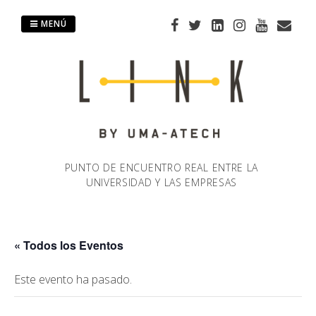
Saltar
al
MENÚ
contenido
PUNTO DE ENCUENTRO REAL ENTRE LA
UNIVERSIDAD Y LAS EMPRESAS
« Todos los Eventos
Este evento ha pasado.