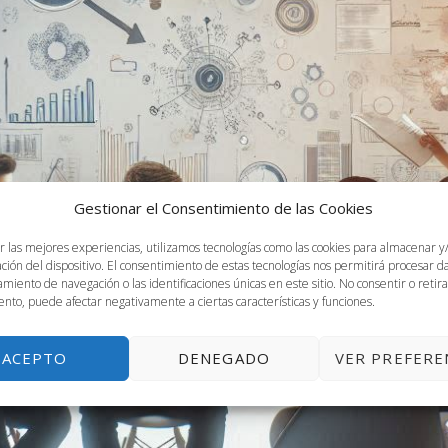
Gestionar el Consentimiento de las Cookies
r las mejores experiencias, utilizamos tecnologías como las cookies para almacenar y
ación del dispositivo. El consentimiento de estas tecnologías nos permitirá procesar 
miento de navegación o las identificaciones únicas en este sitio. No consentir o retira
nto, puede afectar negativamente a ciertas características y funciones.
ACEPTO
DENEGADO
VER PREFERE