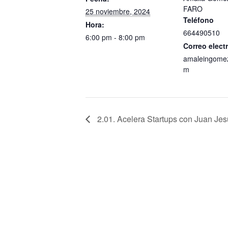
FARO
25 noviembre, 2024
Teléfono
Hora:
664490510
6:00 pm - 8:00 pm
Correo elect
amaleingome
m
2.01. Acelera Startups con Juan Je