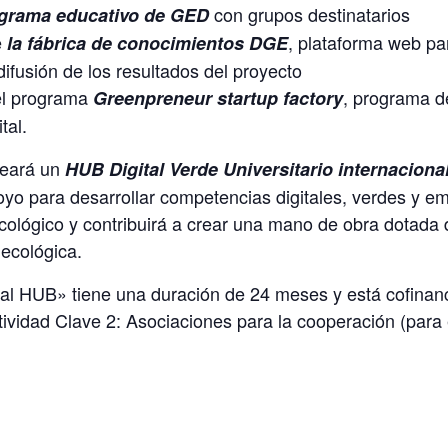
con grupos destinatarios
grama educativo de GED
e
, plataforma web par
la fábrica de conocimientos DGE
ifusión de los resultados del proyecto
el programa
, programa de
Greenpreneur startup factory
tal.
reará un
HUB Digital Verde Universitario internaciona
poyo para desarrollar competencias digitales, verdes y e
ecológico y contribuirá a crear una mano de obra dotada
 ecológica.
ital HUB» tiene una duración de 24 meses y está cofinan
ividad Clave 2: Asociaciones para la cooperación (para 