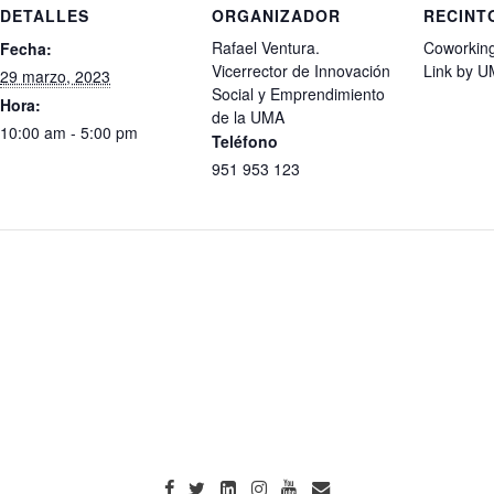
DETALLES
ORGANIZADOR
RECINT
Rafael Ventura.
Coworking
Fecha:
Vicerrector de Innovación
Link by 
29 marzo, 2023
Social y Emprendimiento
Hora:
de la UMA
10:00 am - 5:00 pm
Teléfono
951 953 123