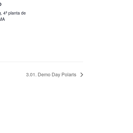
O
, 4ª planta de
UMA
3.01. Demo Day Polaris