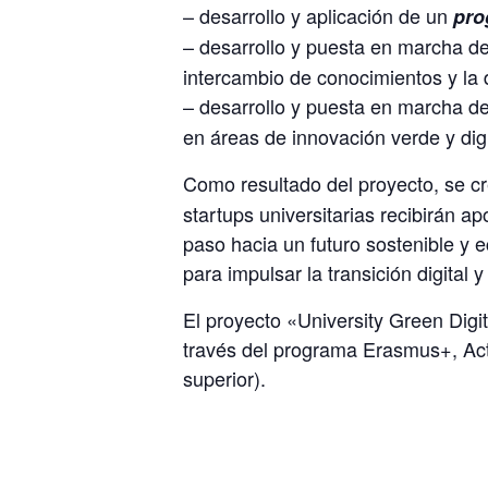
– desarrollo y aplicación de un
pro
– desarrollo y puesta en marcha d
intercambio de conocimientos y la d
– desarrollo y puesta en marcha d
en áreas de innovación verde y digi
Como resultado del proyecto, se c
startups universitarias recibirán a
paso hacia un futuro sostenible y 
para impulsar la transición digital y
El proyecto «University Green Dig
través del programa Erasmus+, Act
superior).