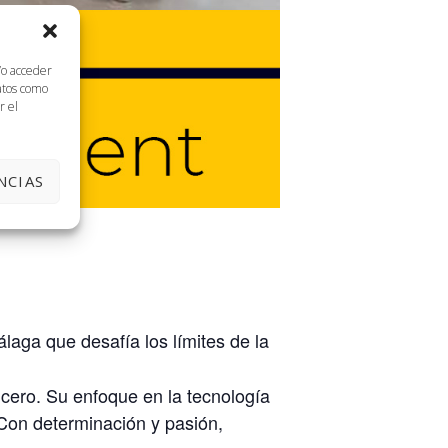
/o acceder
datos como
r el
NCIAS
aga que desafía los límites de la
cero. Su enfoque en la tecnología
 Con determinación y pasión,