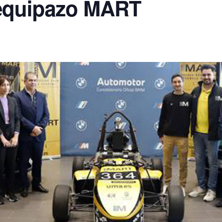
equipazo MART