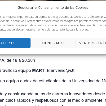
Gestionar el Consentimiento de las Cookies
r las mejores experiencias, utilizamos tecnologías como las cookies para almacenar y
ación del dispositivo. El consentimiento de estas tecnologías nos permitirá procesar 
miento de navegación o las identificaciones únicas en este sitio. No consentir o retira
nto, puede afectar negativamente a ciertas características y funciones.
ACEPTO
DENEGADO
VER PREFERE
MA, de 18 a 20.30h
aravilloso equipo
. Bienvenid@s!!!
MART
un equipo audaz de estudiantes de la Universidad de Mál
do y construyendo autos de carreras innovadores desde 
vehículos rápidos y respetuosos con el medio ambiente.