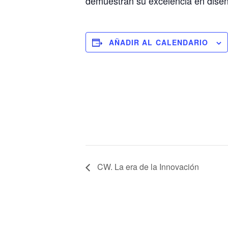
demuestran su excelencia en diseño,
AÑADIR AL CALENDARIO
CW. La era de la Innovación