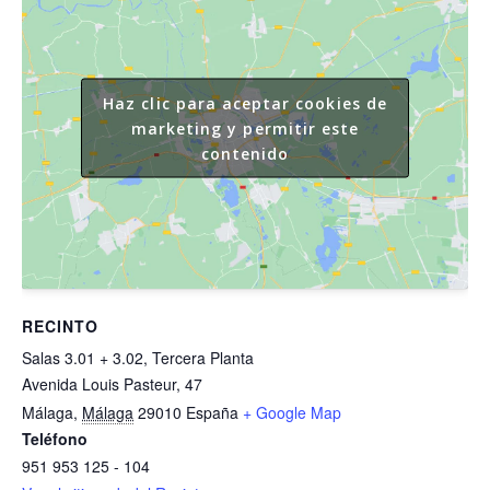
Haz clic para aceptar cookies de
marketing y permitir este
contenido
RECINTO
Salas 3.01 + 3.02, Tercera Planta
Avenida Louis Pasteur, 47
Málaga
,
Málaga
29010
España
+ Google Map
Teléfono
951 953 125 - 104