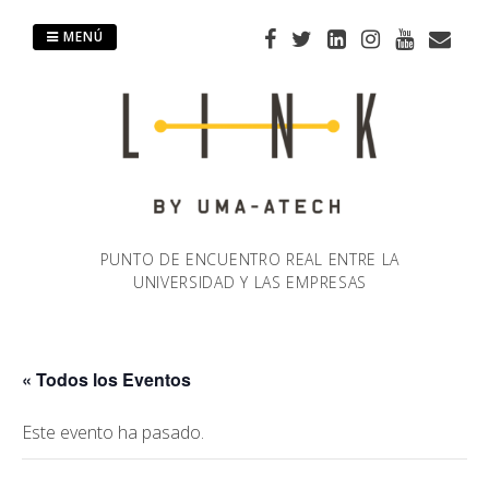
Saltar
al
MENÚ
contenido
PUNTO DE ENCUENTRO REAL ENTRE LA
UNIVERSIDAD Y LAS EMPRESAS
« Todos los Eventos
Este evento ha pasado.