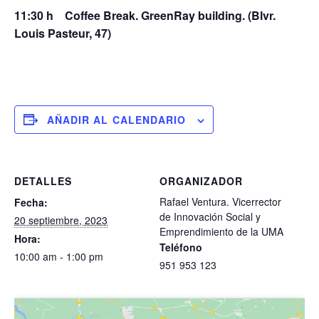
11:30 h Coffee Break. GreenRay building. (Blvr.
Louis Pasteur, 47)
AÑADIR AL CALENDARIO
DETALLES
ORGANIZADOR
Rafael Ventura. Vicerrector
Fecha:
de Innovación Social y
20 septiembre, 2023
Emprendimiento de la UMA
Hora:
Teléfono
10:00 am - 1:00 pm
951 953 123