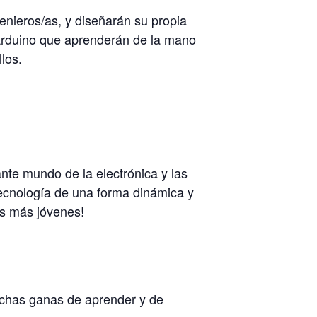
enieros/as, y diseñarán su propia
y Arduino que aprenderán de la mano
los.
nte mundo de la electrónica y las
tecnología de una forma dinámica y
os más jóvenes!
uchas ganas de aprender y de