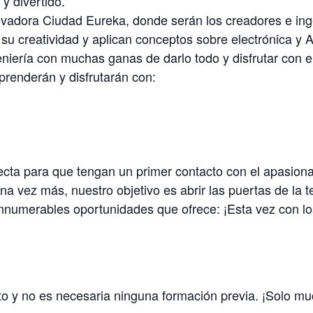
y divertido.
novadora Ciudad Eureka, donde serán los creadores e ing
n su creatividad y aplican conceptos sobre electrónica 
niería con muchas ganas de darlo todo y disfrutar con el
prenderán y disfrutarán con:
ecta para que tengan un primer contacto con el apasiona
na vez más, nuestro objetivo es abrir las puertas de la 
innumerables oportunidades que ofrece: ¡Esta vez con l
to y no es necesaria ninguna formación previa. ¡Solo m