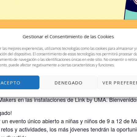
Gestionar el Consentimiento de las Cookies
r las mejores experiencias, utilizamos tecnologías como las cookies para almacenar y
ación del dispositivo. El consentimiento de estas tecnologías nos permitirá procesar 
miento de navegación o las identificaciones únicas en este sitio. No consentir o retira
nto, puede afectar negativamente a ciertas características y funciones.
ACEPTO
DENEGADO
VER PREFERE
MA, de 9 a 14h
Makers en las instalaciones de Link by UMA. Bienvenidos
gado!
n evento único abierto a niñas y niños de 9 a 12 de M
 retos y actividades, los más jóvenes tendrán la oportuni