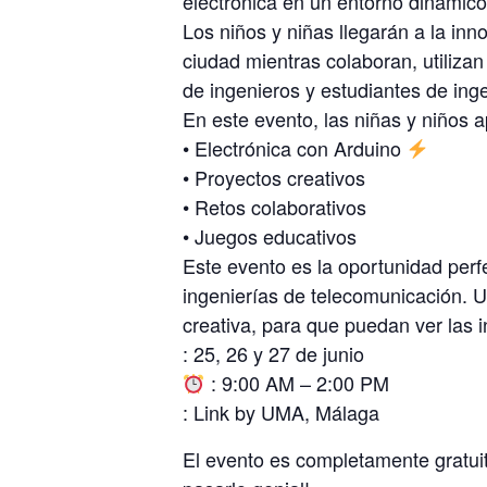
electrónica en un entorno dinámico 
Los niños y niñas llegarán a la in
ciudad mientras colaboran, utiliza
de ingenieros y estudiantes de inge
En este evento, las niñas y niños a
• Electrónica con Arduino
•⁠ ⁠Proyectos creativos ️
•⁠ ⁠Retos colaborativos
•⁠ ⁠Juegos educativos
Este evento es la oportunidad perf
ingenierías de telecomunicación. U
creativa, para que puedan ver las 
: 25, 26 y 27 de junio
: 9:00 AM – 2:00 PM
: Link by UMA, Málaga
El evento es completamente gratui